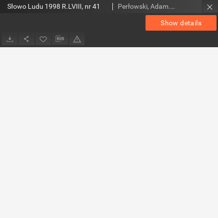
Słowo Ludu 1998 R.LVIII, nr 41
Perłowski, Adam. Red.
Show details