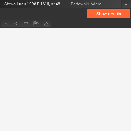
Słowo Ludu 1998 R.LVIII, nr 48 (AB)
Perłowski, Adam. Red.
Show details