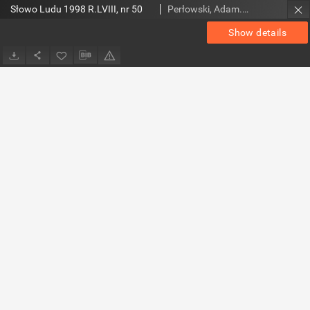
Słowo Ludu 1998 R.LVIII, nr 50
Perłowski, Adam. Red.
Show details