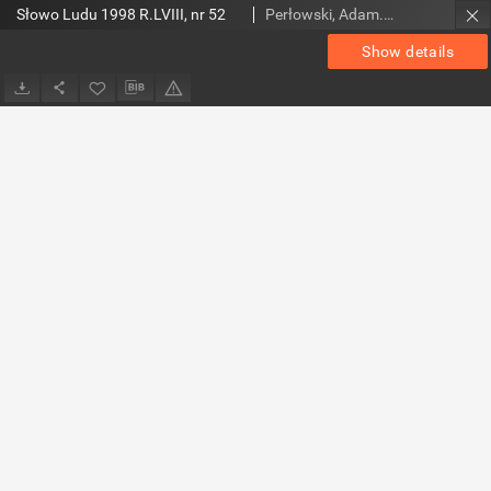
Słowo Ludu 1998 R.LVIII, nr 52
Perłowski, Adam. Red.
Show details