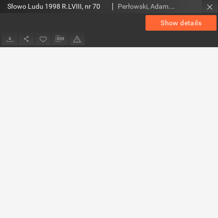
Słowo Ludu 1998 R.LVIII, nr 70
Perłowski, Adam. Red.
Show details