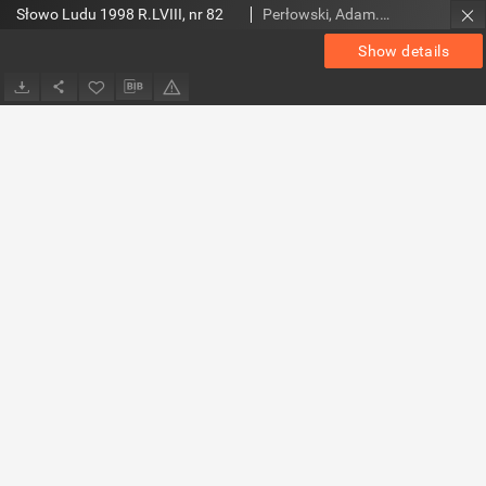
Słowo Ludu 1998 R.LVIII, nr 82
Perłowski, Adam. Red.
Show details