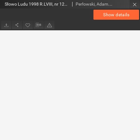
Słowo Ludu 1998 R.LVIII, nr 123 (magazyn)
Perłowski, Adam. Red.
Show details