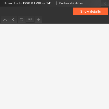
Słowo Ludu 1998 R.LVIII, nr 141
Perłowski, Adam. Red.
Show details