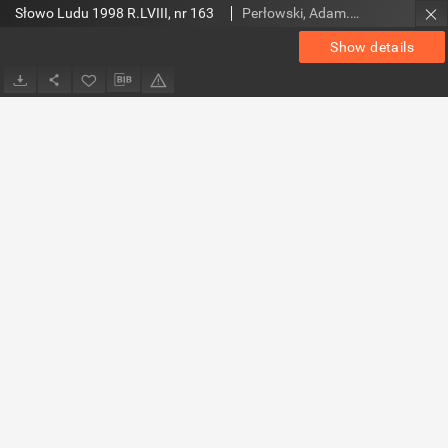
Słowo Ludu 1998 R.LVIII, nr 163
Perłowski, Adam. Red.
Show details