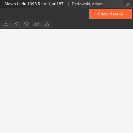
Słowo Ludu 1998 R.LVIII, nr 187
Perłowski, Adam. Red.
Show details