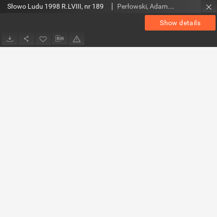
Słowo Ludu 1998 R.LVIII, nr 189
Perłowski, Adam. Red.
Show details