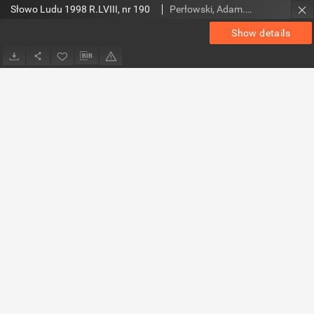
Słowo Ludu 1998 R.LVIII, nr 190
Perłowski, Adam. Red.
Show details