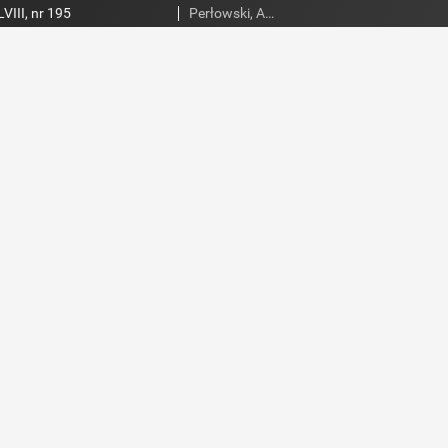
VIII, nr 195
Perłowski, Adam. Red.