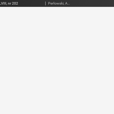
VIII, nr 202
Perłowski, Adam. Red.