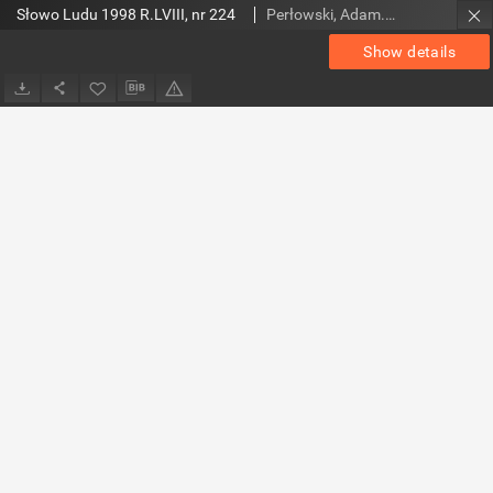
Słowo Ludu 1998 R.LVIII, nr 224
Perłowski, Adam. Red.
Show details