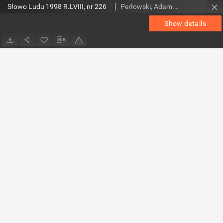
Słowo Ludu 1998 R.LVIII, nr 226
Perłowski, Adam. Red.
Show details