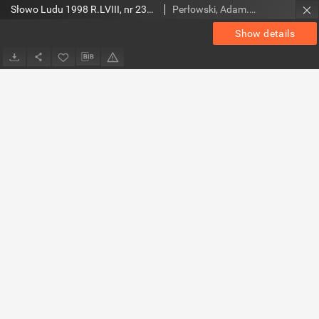
Słowo Ludu 1998 R.LVIII, nr 233 (Radom(...)Zwoleń)
Perłowski, Adam. Red.
Show details