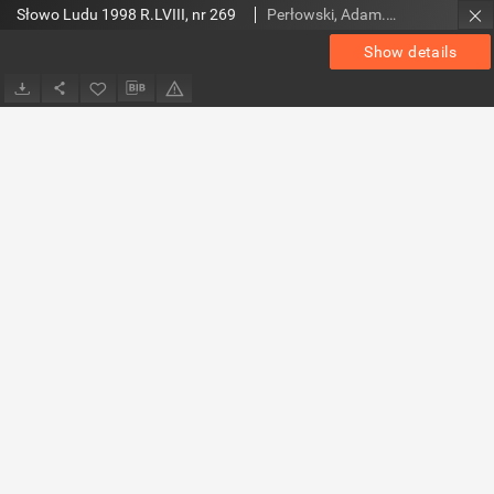
Słowo Ludu 1998 R.LVIII, nr 269
Perłowski, Adam. Red.
Show details