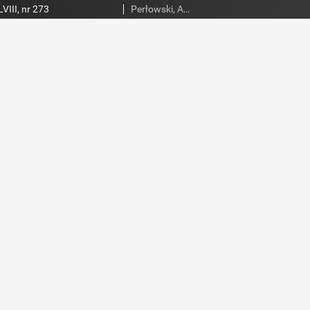
VIII, nr 273
Perłowski, Adam. Red.