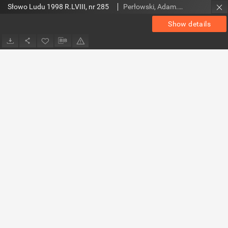
Słowo Ludu 1998 R.LVIII, nr 285
Perłowski, Adam. Red.
Show details