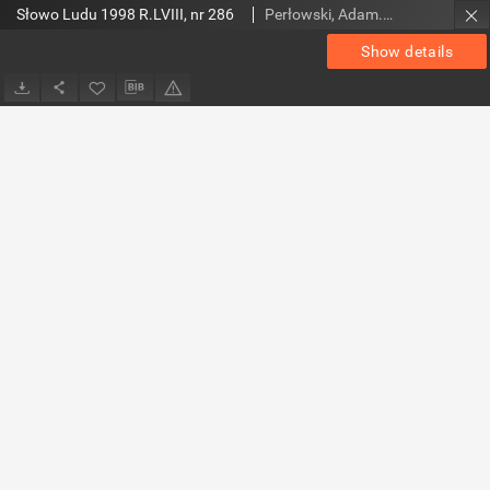
Słowo Ludu 1998 R.LVIII, nr 286
Perłowski, Adam. Red.
Show details