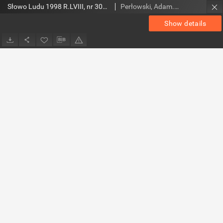
Słowo Ludu 1998 R.LVIII, nr 300 (Radom(...)Zwoleń)
Perłowski, Adam. Red.
Show details