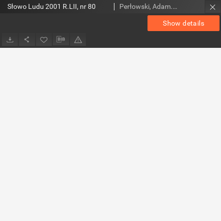
Słowo Ludu 2001 R.LII, nr 80
Perłowski, Adam. Red.
Show details