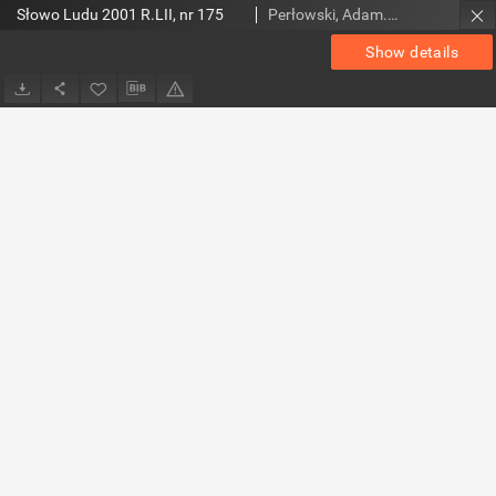
Słowo Ludu 2001 R.LII, nr 175
Perłowski, Adam. Red.
Show details