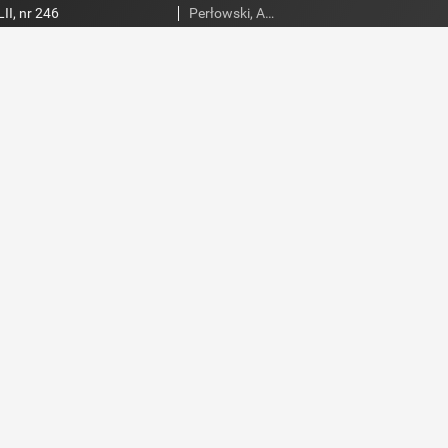
II, nr 246
Perłowski, Adam. Red.