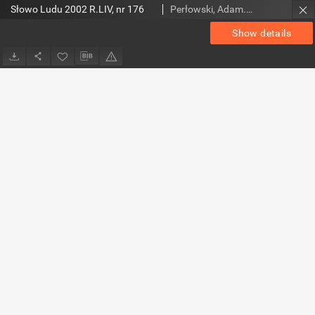
Słowo Ludu 2002 R.LIV, nr 176
Perłowski, Adam. Red.
Show details