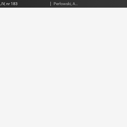
IV, nr 183
Perłowski, Adam. Red.