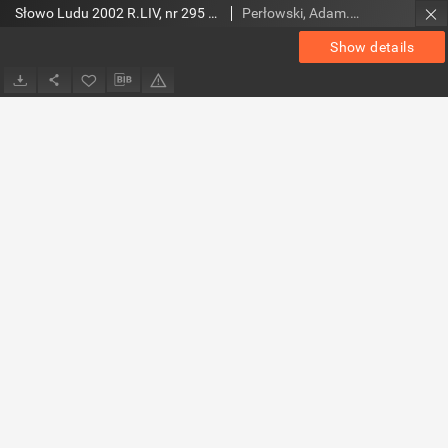
Słowo Ludu 2002 R.LIV, nr 295 (magazyn)
Perłowski, Adam. Red.
Show details