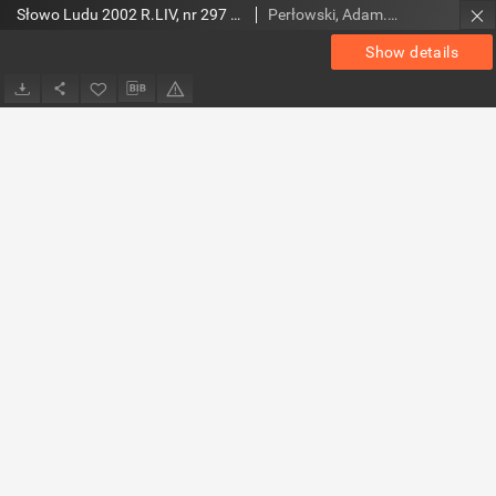
Słowo Ludu 2002 R.LIV, nr 297 (magazyn)
Perłowski, Adam. Red.
Show details