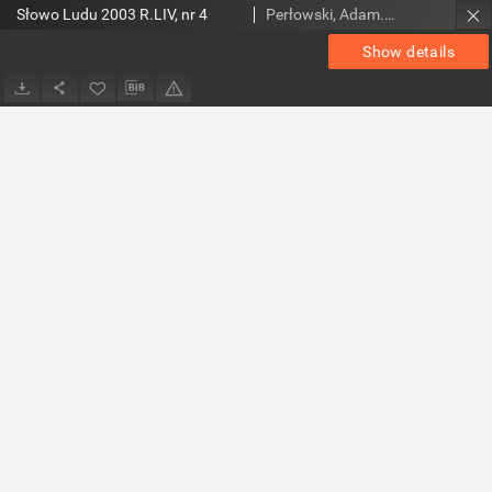
Słowo Ludu 2003 R.LIV, nr 4
Perłowski, Adam. Red.
Show details