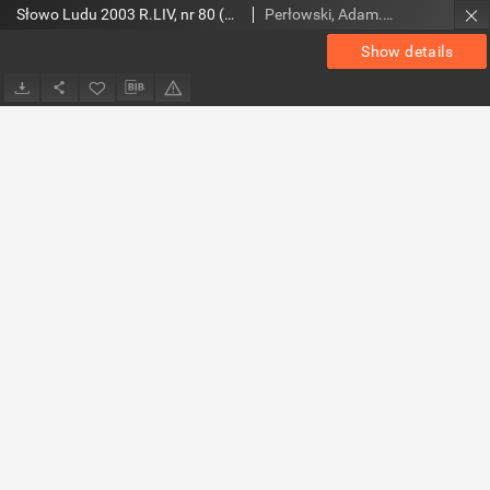
Słowo Ludu 2003 R.LIV, nr 80 (magazyn)
Perłowski, Adam. Red.
Show details