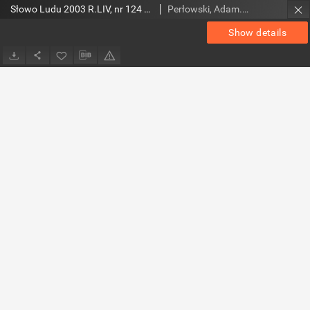
Słowo Ludu 2003 R.LIV, nr 124 (magazyn)
Perłowski, Adam. Red.
Show details