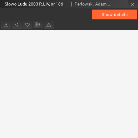
Słowo Ludu 2003 R.LIV, nr 186
Perłowski, Adam. Red.
Show details