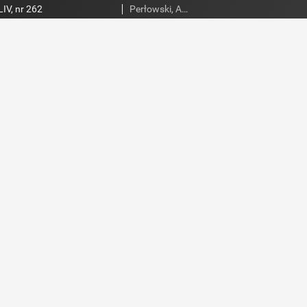
IV, nr 262
Perłowski, Adam. Red.