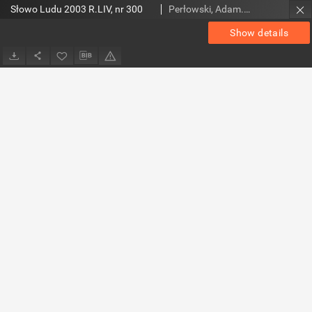
Słowo Ludu 2003 R.LIV, nr 300
Perłowski, Adam. Red.
Show details