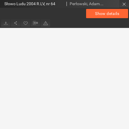
Słowo Ludu 2004 R.LV, nr 64
Perłowski, Adam. Red.
Show details