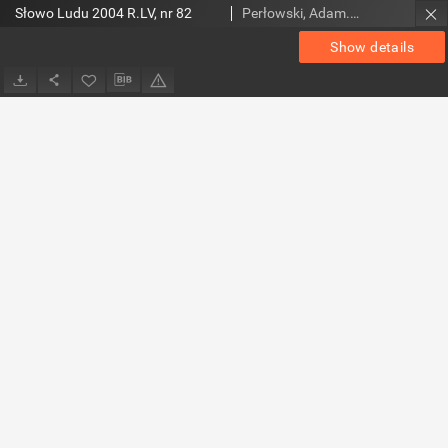
Słowo Ludu 2004 R.LV, nr 82
Perłowski, Adam. Red.
Show details