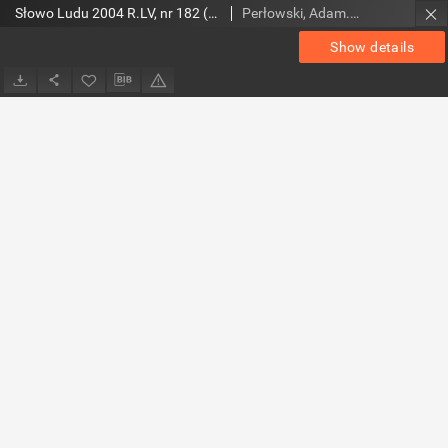
Słowo Ludu 2004 R.LV, nr 182 (magazyn)
Perłowski, Adam. Red.
Show details