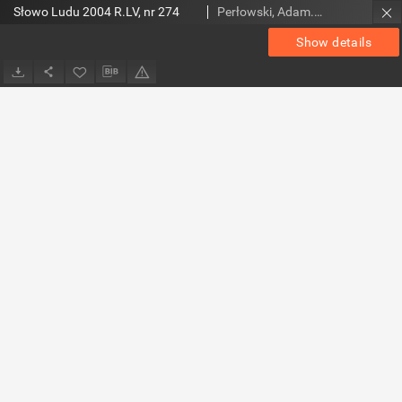
Słowo Ludu 2004 R.LV, nr 274
Perłowski, Adam. Red.
Show details