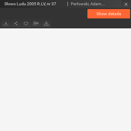
Słowo Ludu 2005 R.LV, nr 37
Perłowski, Adam. Red.
Show details