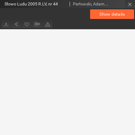
Słowo Ludu 2005 R.LV, nr 44
Perłowski, Adam. Red.
Show details