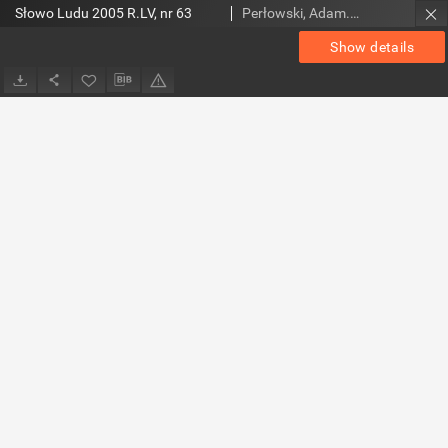
Słowo Ludu 2005 R.LV, nr 63
Perłowski, Adam. Red.
Show details