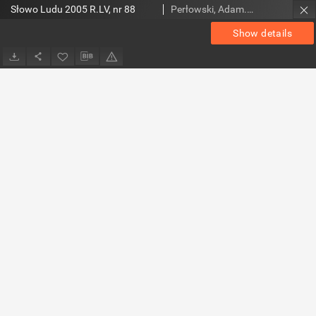
Słowo Ludu 2005 R.LV, nr 88
Perłowski, Adam. Red.
Show details