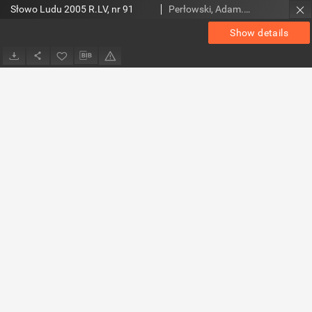
Słowo Ludu 2005 R.LV, nr 91
Perłowski, Adam. Red.
Show details