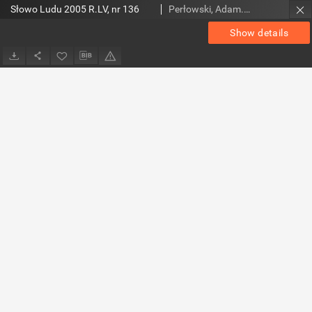
Słowo Ludu 2005 R.LV, nr 136
Perłowski, Adam. Red.
Show details