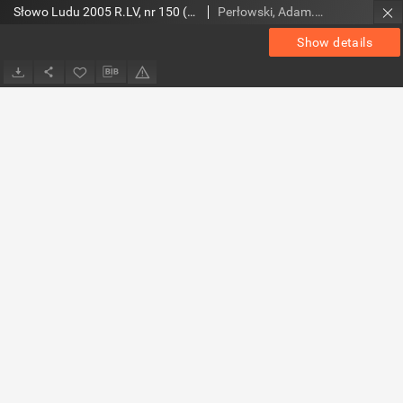
Słowo Ludu 2005 R.LV, nr 150 (magazyn)
Perłowski, Adam. Red.
Show details