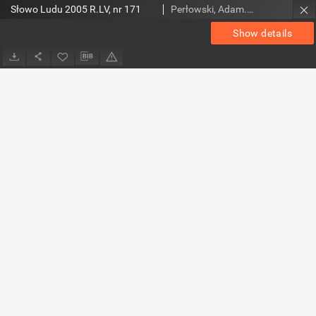
Słowo Ludu 2005 R.LV, nr 171
Perłowski, Adam. Red.
Show details