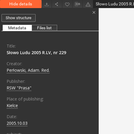
Hide details
Słowo Ludu 2005 R.L
Show structure
Metadata
Files list
Title:
Słowo Ludu 2005 R.LV, nr 229
Creator:
Perłowski, Adam. Red.
Publisher:
RSW "Prasa"
Place of publishing:
Kielce
Date:
2005.10.03