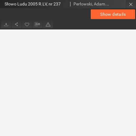
Słowo Ludu 2005 R.LV, nr 237
Perłowski, Adam. Red.
Show details