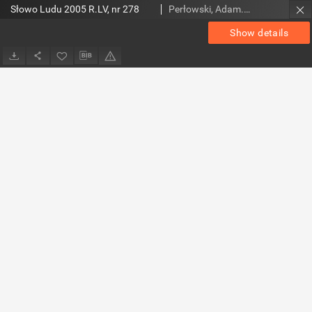
Słowo Ludu 2005 R.LV, nr 278
Perłowski, Adam. Red.
Show details